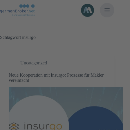
Zum
Inhalt
springen
Schlagwort
insurgo
Uncategorized
Neue Kooperation mit Insurgo: Prozesse für Makler
vereinfacht