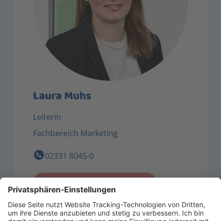
Laura Muhs
Leiterin
Fachbereich Marketing
02331 8045-0
Jetzt Kontakt aufnehmen