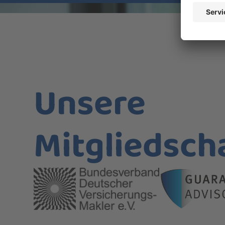
Unsere
Mitgliedsch