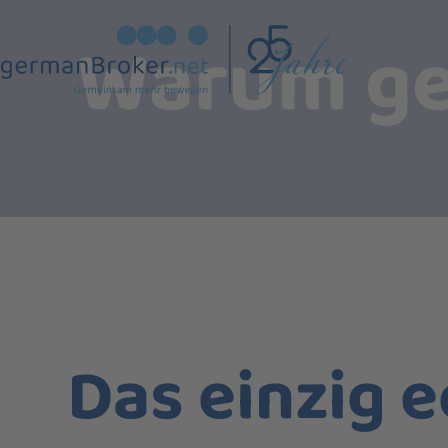
Warum ge
Das einzig 