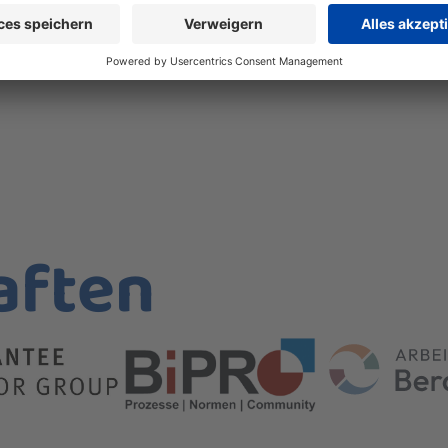
aften