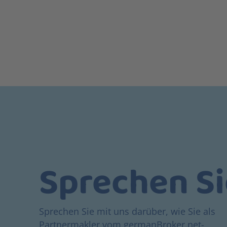
Sprechen Si
Sprechen Sie mit uns darüber, wie Sie als
Partnermakler vom germanBroker.net-