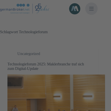
Zum
Inhalt
springen
Schlagwort
Technologieforum
Uncategorized
Technologieforum 2025: Maklerbranche traf sich
zum Digital-Update